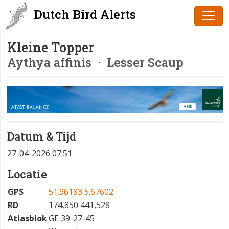
Dutch Bird Alerts
Kleine Topper
Aythya affinis
· Lesser Scaup
Datum & Tijd
27-04-2026 07:51
Locatie
GPS
51.96183 5.67602
RD
174,850 441,528
Atlasblok
GE 39-27-45