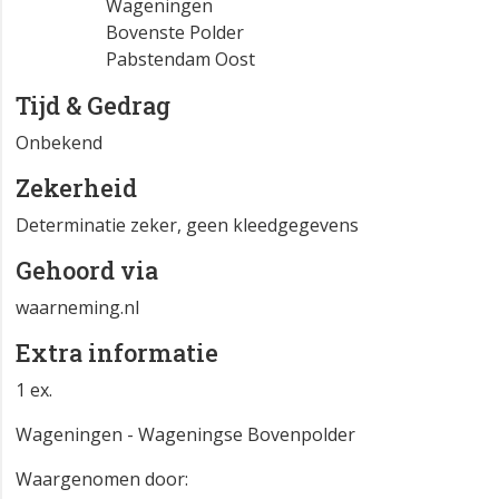
Wageningen
Bovenste Polder
Pabstendam Oost
Tijd & Gedrag
Onbekend
Zekerheid
Determinatie zeker, geen kleedgegevens
Gehoord via
waarneming.nl
Extra informatie
1 ex.
Wageningen - Wageningse Bovenpolder
Waargenomen door: