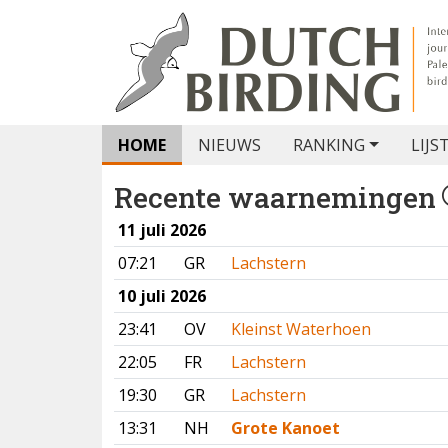
HOME
NIEUWS
RANKING
LIJS
Recente waarnemingen
11 juli 2026
07:21
GR
Lachstern
10 juli 2026
23:41
OV
Kleinst Waterhoen
22:05
FR
Lachstern
19:30
GR
Lachstern
13:31
NH
Grote Kanoet