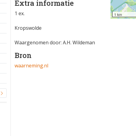
Extra informatie
1 ex.
1 km
Kropswolde
Waargenomen door: A.H. Wildeman
Bron
waarneming.nl