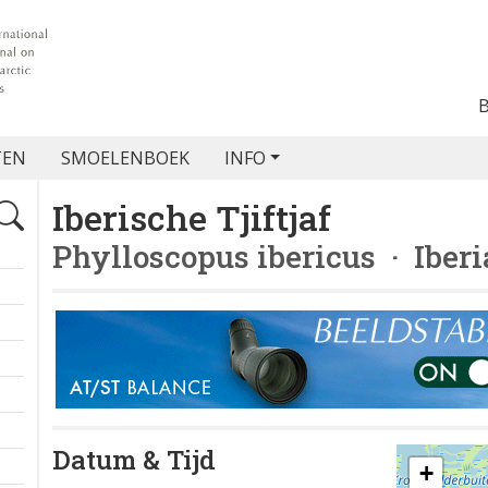
TEN
SMOELENBOEK
INFO
Iberische Tjiftjaf
Phylloscopus ibericus
· Iberi
Datum & Tijd
+