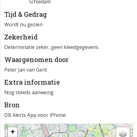
Schiedam
Tijd & Gedrag
Wordt nu gezien
Zekerheid
Determinatie zeker, geen kleedgegevens
Waargenomen door
Peter Jan van Gent
Extra informatie
Nog steeds aanwezig
Bron
DB Alerts App voor iPhone
+