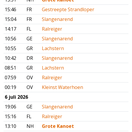
15:46
FR
Gestreepte Strandloper
15:04
FR
Slangenarend
14:17
FL
Ralreiger
10:56
GE
Slangenarend
10:55
GR
Lachstern
10:42
DR
Slangenarend
08:51
GR
Lachstern
07:59
OV
Ralreiger
00:19
OV
Kleinst Waterhoen
6 juli 2026
19:06
GE
Slangenarend
15:16
FL
Ralreiger
13:10
NH
Grote Kanoet