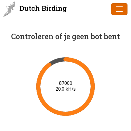
Dutch Birding
Controleren of je geen bot bent
89000
20.1 kH/s