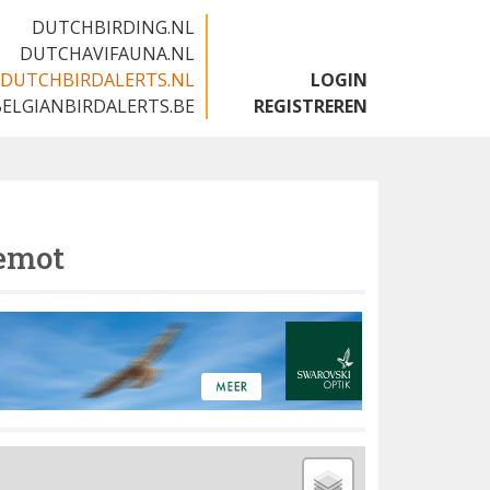
DUTCHBIRDING.NL
DUTCHAVIFAUNA.NL
DUTCHBIRDALERTS.NL
LOGIN
BELGIANBIRDALERTS.BE
REGISTREREN
emot