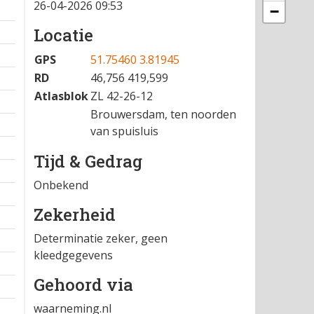
26-04-2026 09:53
−
Locatie
GPS
51.75460 3.81945
RD
46,756 419,599
Atlasblok
ZL 42-26-12
Brouwersdam, ten noorden
van spuisluis
Tijd & Gedrag
Onbekend
Zekerheid
Determinatie zeker, geen
kleedgegevens
Gehoord via
waarneming.nl