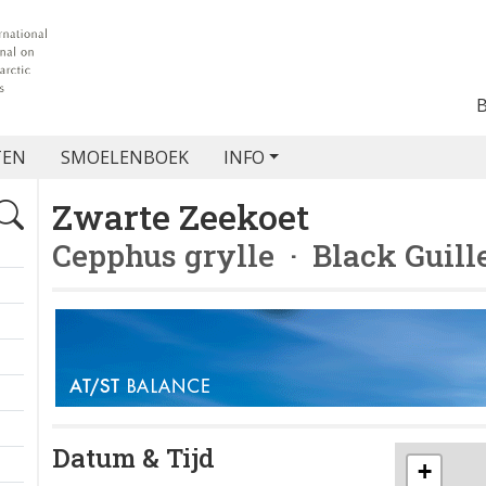
TEN
SMOELENBOEK
INFO
Zwarte Zeekoet
Cepphus grylle
· Black Guill
Datum & Tijd
+