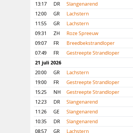
13:17
DR
Slangenarend
12:00
GR
Lachstern
11:55
GR
Lachstern
09:31
ZH
Roze Spreeuw
09:07
FR
Breedbekstrandloper
07:49
FR
Gestreepte Strandloper
21 juli 2026
20:00
GR
Lachstern
19:00
FR
Gestreepte Strandloper
15:25
NH
Gestreepte Strandloper
12:23
DR
Slangenarend
11:26
GE
Slangenarend
10:35
DR
Slangenarend
08:57
GR
Lachstern