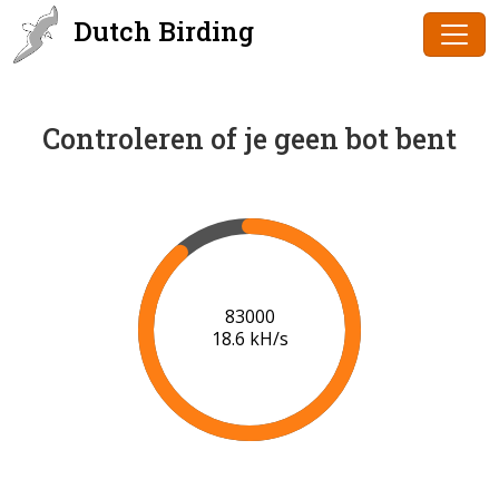
Dutch Birding
Controleren of je geen bot bent
84000
18.6 kH/s