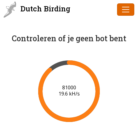
Dutch Birding
Controleren of je geen bot bent
83000
19.7 kH/s