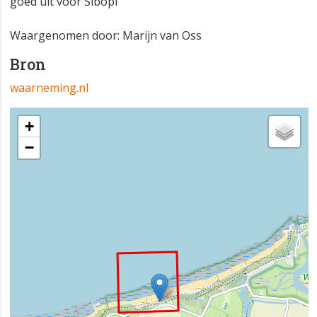
goed uit voor Sibopi
Waargenomen door: Marijn van Oss
Bron
waarneming.nl
+
−