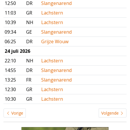
12:50
DR
Slangenarend
11:03
GR
Lachstern
10:39
NH
Lachstern
09:34
GE
Slangenarend
06:25
DR
Grijze Wouw
24 juli 2026
22:10
NH
Lachstern
14:55
DR
Slangenarend
13:25
FR
Slangenarend
12:30
GR
Lachstern
10:30
GR
Lachstern
Vorige
Volgende