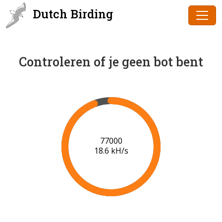
Dutch Birding
Controleren of je geen bot bent
79000
18.8 kH/s