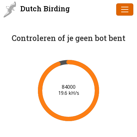
Dutch Birding
Controleren of je geen bot bent
86000
19.8 kH/s