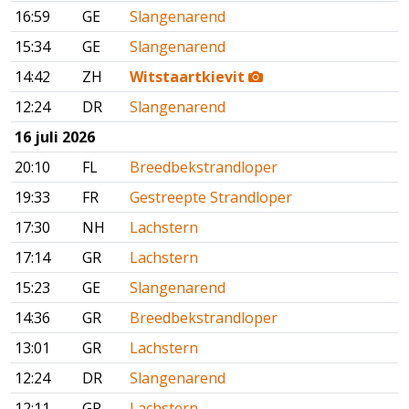
16:59
GE
Slangenarend
15:34
GE
Slangenarend
14:42
ZH
Witstaartkievit
12:24
DR
Slangenarend
16 juli 2026
20:10
FL
Breedbekstrandloper
19:33
FR
Gestreepte Strandloper
17:30
NH
Lachstern
17:14
GR
Lachstern
15:23
GE
Slangenarend
14:36
GR
Breedbekstrandloper
13:01
GR
Lachstern
12:24
DR
Slangenarend
12:11
GR
Lachstern