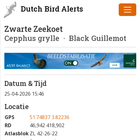
Dutch Bird Alerts
Zwarte Zeekoet
Cepphus grylle
· Black Guillemot
Datum & Tijd
25-04-2026 15:46
Locatie
GPS
51.74837 3.82236
RD
46,942 418,902
Atlasblok
ZL 42-26-22