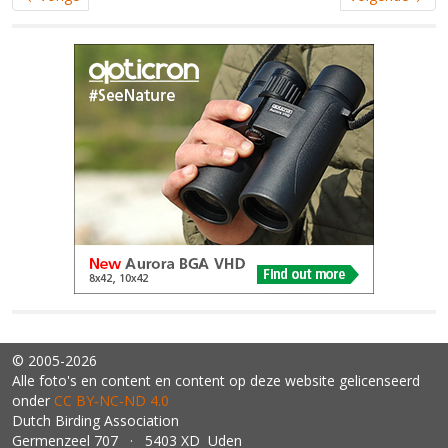
© 2005-2026
Alle foto's en content en content op deze website gelicenseerd
onder
CC BY‑NC‑ND 4.0
Dutch Birding Association
Germenzeel 707 · 5403 XD Uden