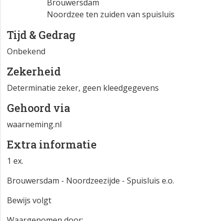
Brouwersdam
Noordzee ten zuiden van spuisluis
Tijd & Gedrag
Onbekend
Zekerheid
Determinatie zeker, geen kleedgegevens
Gehoord via
waarneming.nl
Extra informatie
1 ex.
Brouwersdam - Noordzeezijde - Spuisluis e.o.
Bewijs volgt
Waargenomen door: