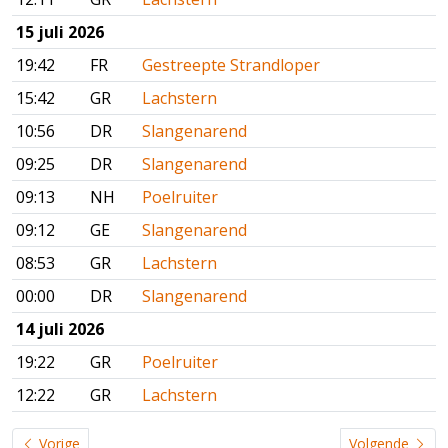
15 juli 2026
19:42
FR
Gestreepte Strandloper
15:42
GR
Lachstern
10:56
DR
Slangenarend
09:25
DR
Slangenarend
09:13
NH
Poelruiter
09:12
GE
Slangenarend
08:53
GR
Lachstern
00:00
DR
Slangenarend
14 juli 2026
19:22
GR
Poelruiter
12:22
GR
Lachstern
Vorige
Volgende