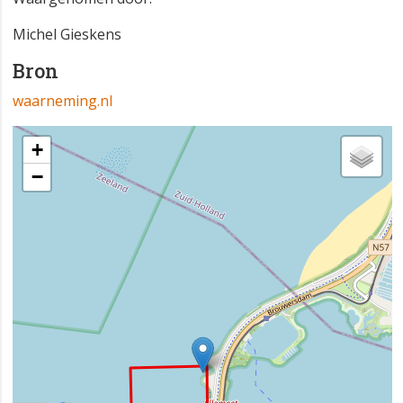
Michel Gieskens
Bron
waarneming.nl
+
−