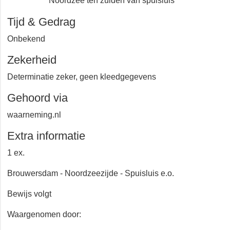
Noordzee ten zuiden van spuisluis
Tijd & Gedrag
Onbekend
Zekerheid
Determinatie zeker, geen kleedgegevens
Gehoord via
waarneming.nl
Extra informatie
1 ex.
Brouwersdam - Noordzeezijde - Spuisluis e.o.
Bewijs volgt
Waargenomen door: