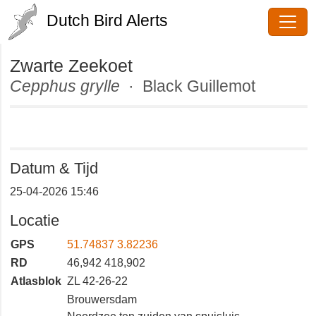
Dutch Bird Alerts
Zwarte Zeekoet
Cepphus grylle
· Black Guillemot
Datum & Tijd
25-04-2026 15:46
Locatie
GPS
51.74837 3.82236
RD
46,942 418,902
Atlasblok
ZL 42-26-22
Brouwersdam