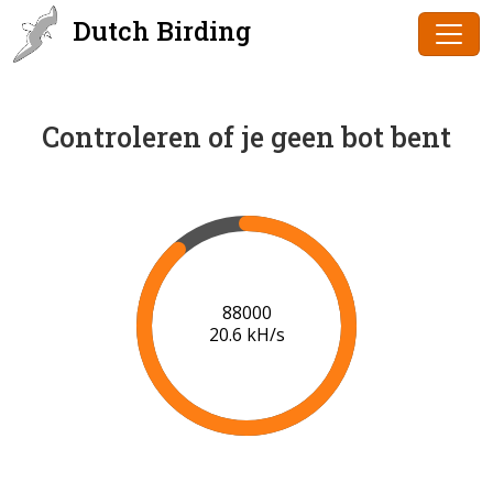
Dutch Birding
Controleren of je geen bot bent
90000
20.7 kH/s