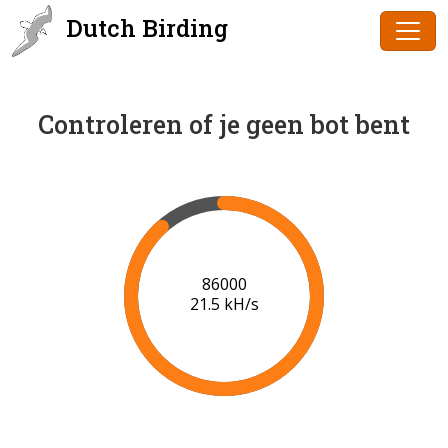
Dutch Birding
Controleren of je geen bot bent
88000
21.6 kH/s