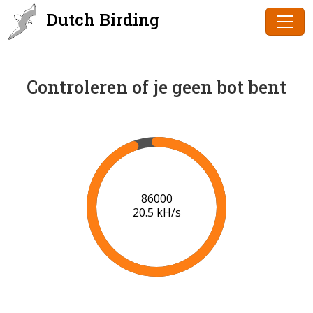
Dutch Birding
Controleren of je geen bot bent
88000
19.9 kH/s