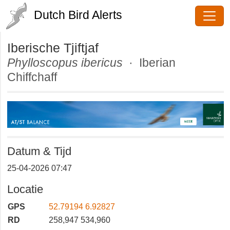
Dutch Bird Alerts
Iberische Tjiftjaf
Phylloscopus ibericus
· Iberian
Chiffchaff
Datum & Tijd
25-04-2026 07:47
Locatie
GPS
52.79194 6.92827
RD
258,947 534,960