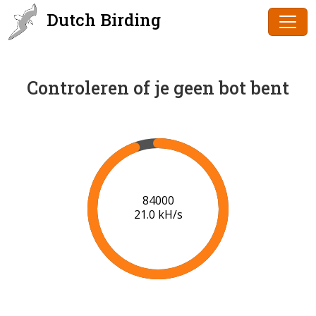
Dutch Birding
Controleren of je geen bot bent
86000
21.1 kH/s