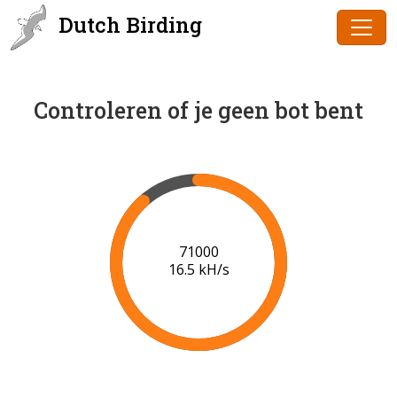
Dutch Birding
Controleren of je geen bot bent
72000
16.5 kH/s