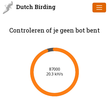
Dutch Birding
Controleren of je geen bot bent
88000
20.4 kH/s