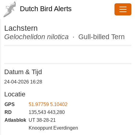
Dutch Bird Alerts
Lachstern
Gelochelidon nilotica
· Gull-billed
Tern
Datum & Tijd
24-04-2026 16:28
Locatie
GPS
51.97759 5.10402
RD
135,543 443,280
Atlasblok
UT 38-28-21