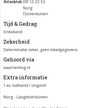
Atlasblok
DR 12-22-53
Norg
Oosterduinen
Tijd & Gedrag
Onbekend
Zekerheid
Determinatie zeker, geen kleedgegevens
Gehoord via
waarneming.nl
Extra informatie
1 ex. baltsend / zingend
Norg - Langeloërduinen