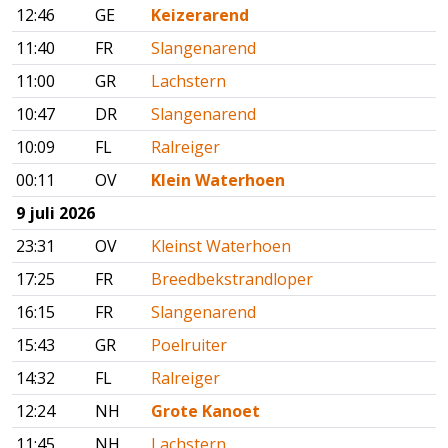
12:46
GE
Keizerarend
11:40
FR
Slangenarend
11:00
GR
Lachstern
10:47
DR
Slangenarend
10:09
FL
Ralreiger
00:11
OV
Klein Waterhoen
9 juli 2026
23:31
OV
Kleinst Waterhoen
17:25
FR
Breedbekstrandloper
16:15
FR
Slangenarend
15:43
GR
Poelruiter
14:32
FL
Ralreiger
12:24
NH
Grote Kanoet
11:45
NH
Lachstern