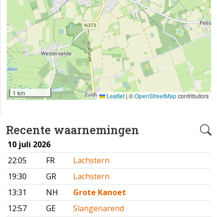
1 km
Leaflet
|
©
OpenStreetMap
contributors
Recente waarnemingen
10 juli 2026
22:05
FR
Lachstern
19:30
GR
Lachstern
13:31
NH
Grote Kanoet
12:57
GE
Slangenarend