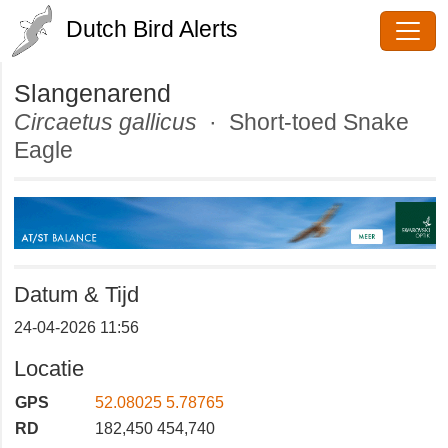
Dutch Bird Alerts
Slangenarend
Circaetus gallicus
· Short-toed
Snake Eagle
Datum & Tijd
24-04-2026 11:56
Locatie
GPS
52.08025 5.78765
RD
182,450 454,740