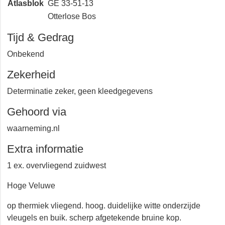
Atlasblok
GE 33-51-13
Otterlose Bos
Tijd & Gedrag
Onbekend
Zekerheid
Determinatie zeker, geen kleedgegevens
Gehoord via
waarneming.nl
Extra informatie
1 ex. overvliegend zuidwest
Hoge Veluwe
op thermiek vliegend. hoog. duidelijke witte onderzijde
vleugels en buik. scherp afgetekende bruine kop.