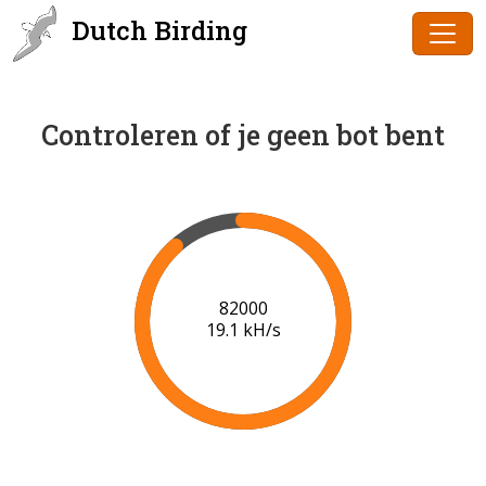
Dutch Birding
Controleren of je geen bot bent
83000
19.2 kH/s