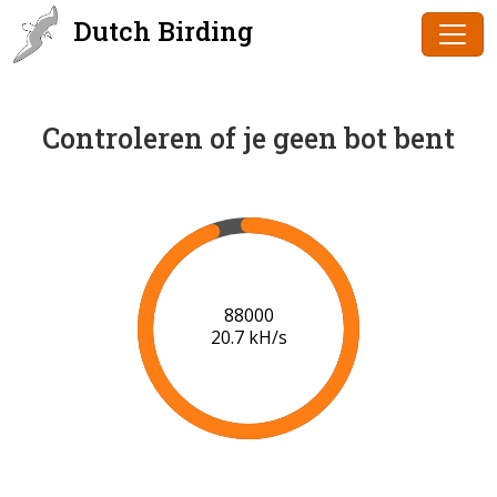
Dutch Birding
Controleren of je geen bot bent
90000
20.8 kH/s