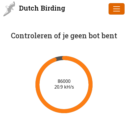
Dutch Birding
Controleren of je geen bot bent
89000
20.4 kH/s