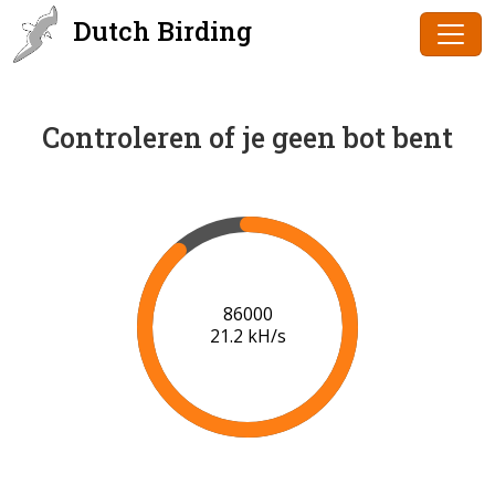
Dutch Birding
Controleren of je geen bot bent
86000
21.2 kH/s