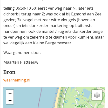
telling 06:50-10:50; eerst ver weg naar N, later iets
dichterbij terug naar Z; was ook al bij Egmond aan Zee
gezien; 3kj vogel met zeer witte vleugels (boven en
onder) en iets donkerder markering op buitenste
handpennen, ook de mantel / rug iets donkerder beige;
te ver weg om zekerheid te claimen voor kumlieni, maar
wel degelijk een Kleine Burgemeester...
Waargenomen door:
Maarten Platteeuw
Bron
waarneming.nl
+
−