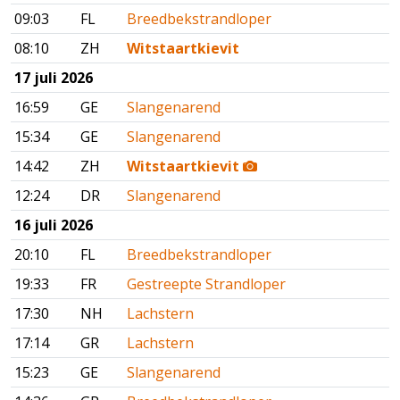
09:03
FL
Breedbekstrandloper
08:10
ZH
Witstaartkievit
17 juli 2026
16:59
GE
Slangenarend
15:34
GE
Slangenarend
14:42
ZH
Witstaartkievit
12:24
DR
Slangenarend
16 juli 2026
20:10
FL
Breedbekstrandloper
19:33
FR
Gestreepte Strandloper
17:30
NH
Lachstern
17:14
GR
Lachstern
15:23
GE
Slangenarend