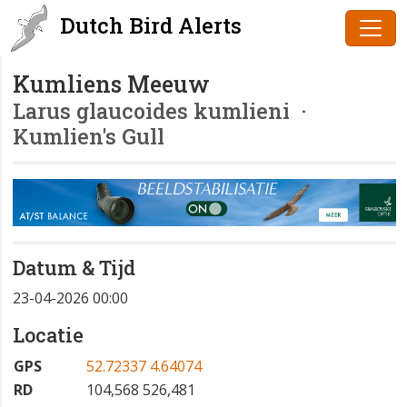
Dutch Bird Alerts
Kumliens Meeuw
Larus glaucoides kumlieni
·
Kumlien's Gull
Datum & Tijd
23-04-2026 00:00
Locatie
GPS
52.72337 4.64074
RD
104,568 526,481