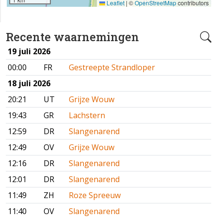
Leaflet
|
©
OpenStreetMap
contributors
Recente waarnemingen
19 juli 2026
00:00
FR
Gestreepte Strandloper
18 juli 2026
20:21
UT
Grijze Wouw
19:43
GR
Lachstern
12:59
DR
Slangenarend
12:49
OV
Grijze Wouw
12:16
DR
Slangenarend
12:01
DR
Slangenarend
11:49
ZH
Roze Spreeuw
11:40
OV
Slangenarend