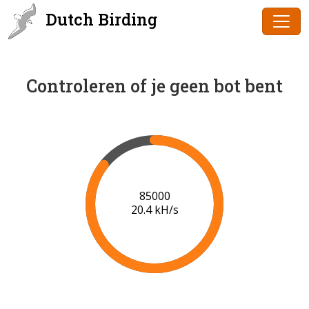
Dutch Birding
Controleren of je geen bot bent
86000
20.4 kH/s