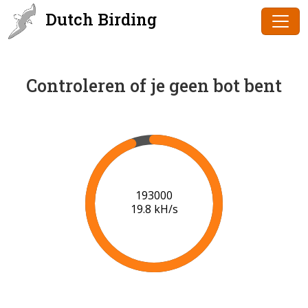
Dutch Birding
Controleren of je geen bot bent
193000
19.8 kH/s