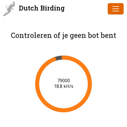
Dutch Birding
Controleren of je geen bot bent
80000
18.9 kH/s