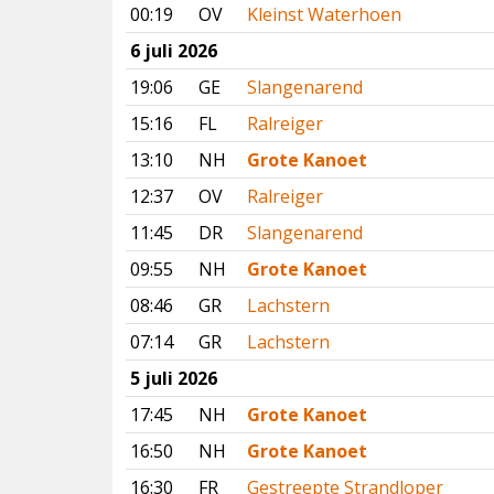
00:19
OV
Kleinst Waterhoen
6 juli 2026
19:06
GE
Slangenarend
15:16
FL
Ralreiger
13:10
NH
Grote Kanoet
12:37
OV
Ralreiger
11:45
DR
Slangenarend
09:55
NH
Grote Kanoet
08:46
GR
Lachstern
07:14
GR
Lachstern
5 juli 2026
17:45
NH
Grote Kanoet
16:50
NH
Grote Kanoet
16:30
FR
Gestreepte Strandloper