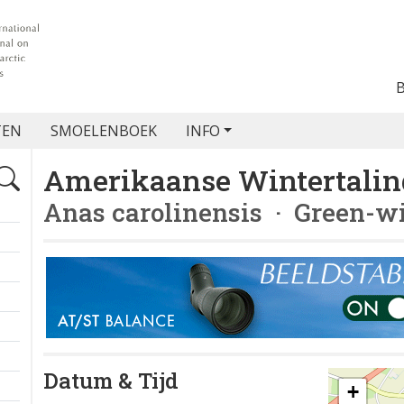
TEN
SMOELENBOEK
INFO
Amerikaanse Wintertalin
Anas carolinensis
· Green-wi
Datum & Tijd
+