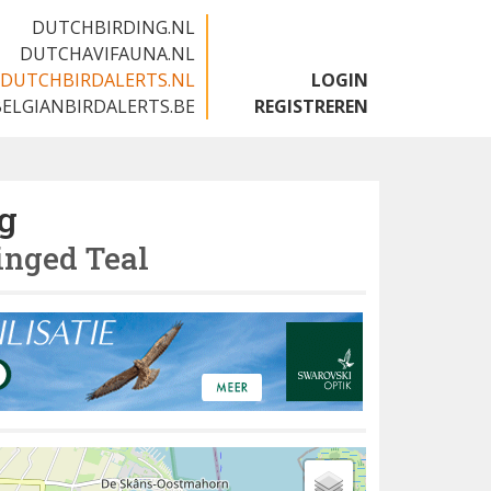
DUTCHBIRDING.NL
DUTCHAVIFAUNA.NL
DUTCHBIRDALERTS.NL
LOGIN
BELGIANBIRDALERTS.BE
REGISTREREN
g
nged Teal