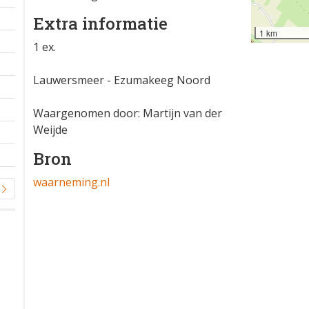
Extra informatie
1 km
1 ex.
Lauwersmeer - Ezumakeeg Noord
Waargenomen door: Martijn van der
Weijde
Bron
waarneming.nl