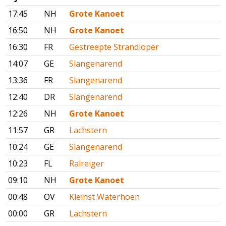
17:45
NH
Grote Kanoet
16:50
NH
Grote Kanoet
16:30
FR
Gestreepte Strandloper
14:07
GE
Slangenarend
13:36
FR
Slangenarend
12:40
DR
Slangenarend
12:26
NH
Grote Kanoet
11:57
GR
Lachstern
10:24
GE
Slangenarend
10:23
FL
Ralreiger
09:10
NH
Grote Kanoet
00:48
OV
Kleinst Waterhoen
00:00
GR
Lachstern