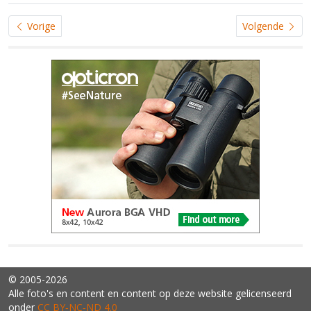
Vorige
Volgende
© 2005-2026
Alle foto's en content en content op deze website gelicenseerd
onder
CC BY‑NC‑ND 4.0