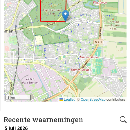
1 km
Leaflet
|
©
OpenStreetMap
contributors
Recente waarnemingen
5 juli 2026