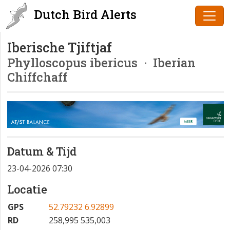
Dutch Bird Alerts
Iberische Tjiftjaf
Phylloscopus ibericus
· Iberian
Chiffchaff
Datum & Tijd
23-04-2026 07:30
Locatie
GPS
52.79232 6.92899
RD
258,995 535,003