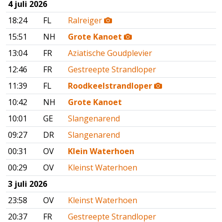
4 juli 2026
18:24
FL
Ralreiger
15:51
NH
Grote Kanoet
13:04
FR
Aziatische Goudplevier
12:46
FR
Gestreepte Strandloper
11:39
FL
Roodkeelstrandloper
10:42
NH
Grote Kanoet
10:01
GE
Slangenarend
09:27
DR
Slangenarend
00:31
OV
Klein Waterhoen
00:29
OV
Kleinst Waterhoen
3 juli 2026
23:58
OV
Kleinst Waterhoen
20:37
FR
Gestreepte Strandloper