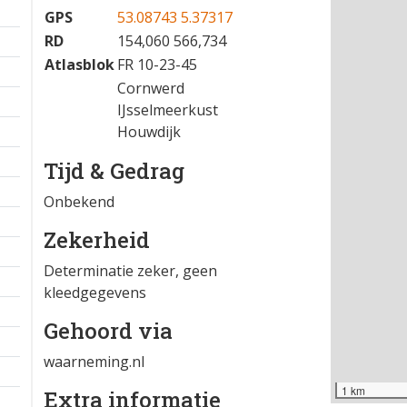
GPS
53.08743 5.37317
RD
154,060 566,734
Atlasblok
FR 10-23-45
Cornwerd
IJsselmeerkust
Houwdijk
Tijd & Gedrag
Onbekend
Zekerheid
Determinatie zeker, geen
kleedgegevens
Gehoord via
waarneming.nl
1 km
Extra informatie