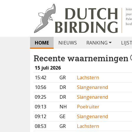
HOME
NIEUWS
RANKING
LIJS
Recente waarnemingen
15 juli 2026
15:42
GR
Lachstern
10:56
DR
Slangenarend
09:25
DR
Slangenarend
09:13
NH
Poelruiter
09:12
GE
Slangenarend
08:53
GR
Lachstern