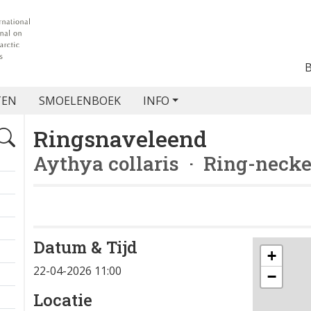
TEN
SMOELENBOEK
INFO
Ringsnaveleend
Aythya collaris
· Ring-necke
Datum & Tijd
+
22-04-2026 11:00
−
Locatie