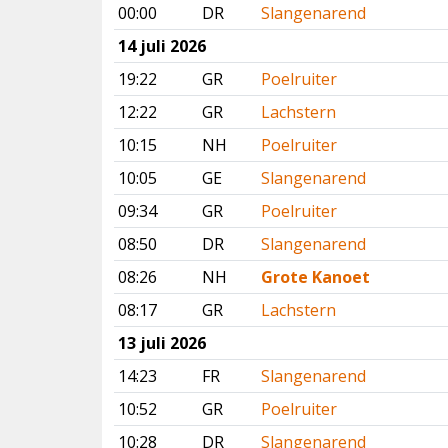
00:00
DR
Slangenarend
14 juli 2026
19:22
GR
Poelruiter
12:22
GR
Lachstern
10:15
NH
Poelruiter
10:05
GE
Slangenarend
09:34
GR
Poelruiter
08:50
DR
Slangenarend
08:26
NH
Grote Kanoet
08:17
GR
Lachstern
13 juli 2026
14:23
FR
Slangenarend
10:52
GR
Poelruiter
10:28
DR
Slangenarend