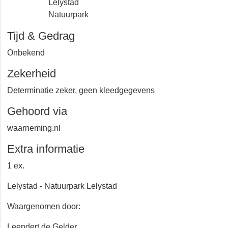
Lelystad
Natuurpark
Tijd & Gedrag
Onbekend
Zekerheid
Determinatie zeker, geen kleedgegevens
Gehoord via
waarneming.nl
Extra informatie
1 ex.
Lelystad - Natuurpark Lelystad
Waargenomen door:
Leendert de Gelder