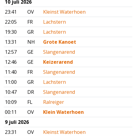
10 juli 2026
23:41
OV
Kleinst Waterhoen
22:05
FR
Lachstern
19:30
GR
Lachstern
13:31
NH
Grote Kanoet
12:57
GE
Slangenarend
12:46
GE
Keizerarend
11:40
FR
Slangenarend
11:00
GR
Lachstern
10:47
DR
Slangenarend
10:09
FL
Ralreiger
00:11
OV
Klein Waterhoen
9 juli 2026
23:31
OV
Kleinst Waterhoen