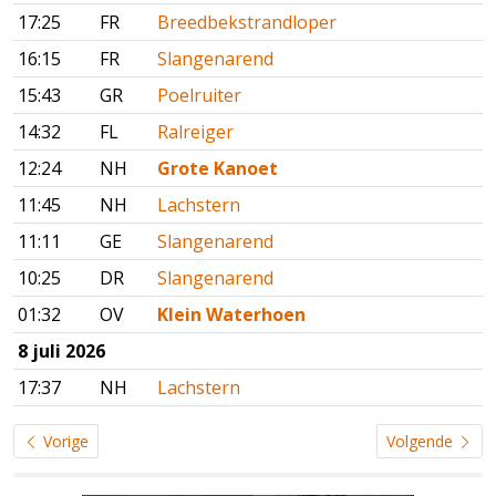
17:25
FR
Breedbekstrandloper
16:15
FR
Slangenarend
15:43
GR
Poelruiter
14:32
FL
Ralreiger
12:24
NH
Grote Kanoet
11:45
NH
Lachstern
11:11
GE
Slangenarend
10:25
DR
Slangenarend
01:32
OV
Klein Waterhoen
8 juli 2026
17:37
NH
Lachstern
Vorige
Volgende