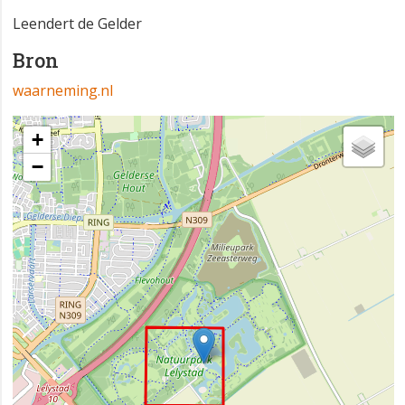
Leendert de Gelder
Bron
waarneming.nl
+
−