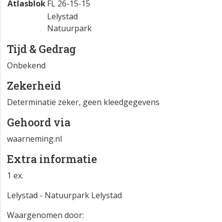
Atlasblok
FL 26-15-15
Lelystad
Natuurpark
Tijd & Gedrag
Onbekend
Zekerheid
Determinatie zeker, geen kleedgegevens
Gehoord via
waarneming.nl
Extra informatie
1 ex.
Lelystad - Natuurpark Lelystad
Waargenomen door: