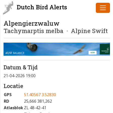
Dutch Bird Alerts
Alpengierzwaluw
Tachymarptis melba
· Alpine Swift
Datum & Tijd
21-04-2026 19:00
Locatie
GPS
51.40567 3.52830
RD
25,666 381,262
Atlasblok
ZL 48-42-41