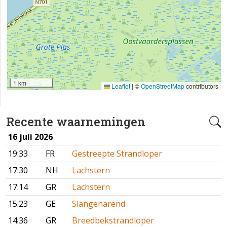
1 km
Leaflet
|
©
OpenStreetMap
contributors
Recente waarnemingen
16 juli 2026
19:33
FR
Gestreepte Strandloper
17:30
NH
Lachstern
17:14
GR
Lachstern
15:23
GE
Slangenarend
14:36
GR
Breedbekstrandloper