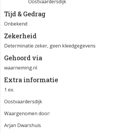
Oostvaardersdijk
Tijd & Gedrag
Onbekend
Zekerheid
Determinatie zeker, geen kleedgegevens
Gehoord via
waarneming.nl
Extra informatie
1 ex.
Oostvaardersdijk
Waargenomen door:
Arjan Dwarshuis