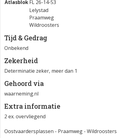
Atlasblok
FL 26-14-53
Lelystad
Praamweg
Wildroosters
Tijd & Gedrag
Onbekend
Zekerheid
Determinatie zeker, meer dan 1
Gehoord via
waarneming.nl
Extra informatie
2 ex. overvliegend
Oostvaardersplassen - Praamweg - Wildroosters