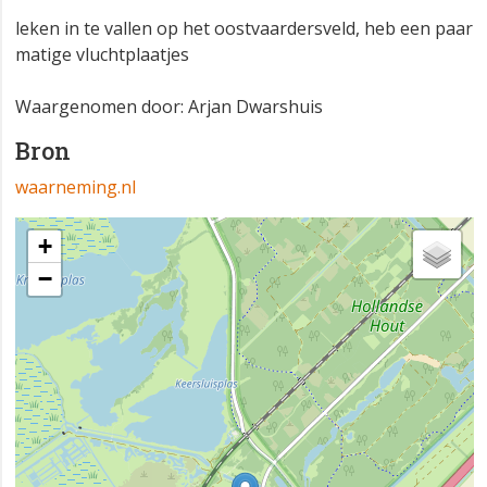
leken in te vallen op het oostvaardersveld, heb een paar
matige vluchtplaatjes
Waargenomen door: Arjan Dwarshuis
Bron
waarneming.nl
+
−