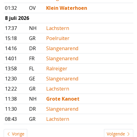
01:32
OV
Klein Waterhoen
8 juli 2026
17:37
NH
Lachstern
15:18
GR
Poelruiter
14:16
DR
Slangenarend
14:01
FR
Slangenarend
13:58
FL
Ralreiger
12:30
GE
Slangenarend
12:22
GR
Lachstern
11:38
NH
Grote Kanoet
11:30
DR
Slangenarend
08:43
GR
Lachstern
Vorige
Volgende