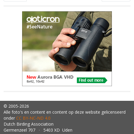
© 2005-2026
Alle foto's en content en content op deze website gelicenseerd
onder
CC BY‑NC‑ND 4.0
Dutch Birding Association
Germenzeel 707 · 5403 XD Uden