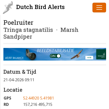
Dutch Bird Alerts
Poelruiter
Tringa stagnatilis
· Marsh
Sandpiper
Datum & Tijd
21-04-2026 09:11
Locatie
GPS
52.44920 5.41981
RD
157,216 495,715