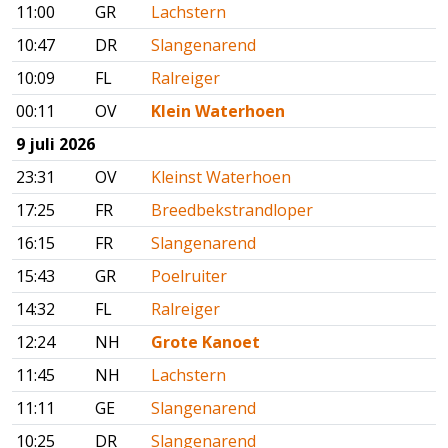
11:00
GR
Lachstern
10:47
DR
Slangenarend
10:09
FL
Ralreiger
00:11
OV
Klein Waterhoen
9 juli 2026
23:31
OV
Kleinst Waterhoen
17:25
FR
Breedbekstrandloper
16:15
FR
Slangenarend
15:43
GR
Poelruiter
14:32
FL
Ralreiger
12:24
NH
Grote Kanoet
11:45
NH
Lachstern
11:11
GE
Slangenarend
10:25
DR
Slangenarend