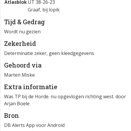
Atlasblok
UT 38-26-23
Graaf, bij lopik
Tijd & Gedrag
Wordt nu gezien
Zekerheid
Determinatie zeker, geen kleedgegevens
Gehoord via
Marten Miske
Extra informatie
Was TP bij de Horde. nu opgevlogen richting west. door
Arjan Boele
Bron
DB Alerts App voor Android