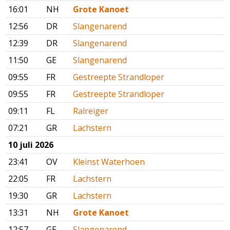
16:01
NH
Grote Kanoet
12:56
DR
Slangenarend
12:39
DR
Slangenarend
11:50
GE
Slangenarend
09:55
FR
Gestreepte Strandloper
09:55
FR
Gestreepte Strandloper
09:11
FL
Ralreiger
07:21
GR
Lachstern
10 juli 2026
23:41
OV
Kleinst Waterhoen
22:05
FR
Lachstern
19:30
GR
Lachstern
13:31
NH
Grote Kanoet
12:57
GE
Slangenarend