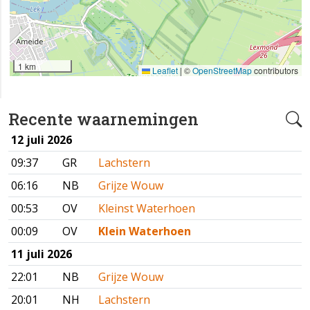
1 km
Leaflet
|
©
OpenStreetMap
contributors
Recente waarnemingen
12 juli 2026
09:37
GR
Lachstern
06:16
NB
Grijze Wouw
00:53
OV
Kleinst Waterhoen
00:09
OV
Klein Waterhoen
11 juli 2026
22:01
NB
Grijze Wouw
20:01
NH
Lachstern