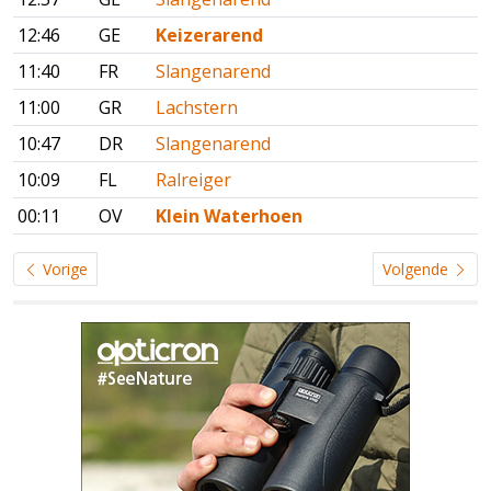
12:46
GE
Keizerarend
11:40
FR
Slangenarend
11:00
GR
Lachstern
10:47
DR
Slangenarend
10:09
FL
Ralreiger
00:11
OV
Klein Waterhoen
Vorige
Volgende