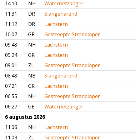
14:10
NH
Waterrietzanger
11:31
DR
Slangenarend
11:12
DR
Lachstern
10:07
GR
Gestreepte Strandloper
09:48
NH
Lachstern
09:24
GR
Lachstern
09:01
ZL
Gestreepte Strandloper
08:48
NB
Slangenarend
07:21
GR
Lachstern
06:55
NH
Gestreepte Strandloper
06:27
GE
Waterrietzanger
6 augustus 2026
11:06
NH
Lachstern
11:03
ZL
Gestreepte Strandloper