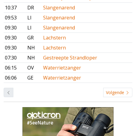
10:37
DR
Slangenarend
09:53
LI
Slangenarend
09:30
LI
Slangenarend
09:30
GR
Lachstern
09:30
NH
Lachstern
07:30
NH
Gestreepte Strandloper
06:15
OV
Waterrietzanger
06:06
GE
Waterrietzanger
Volgende