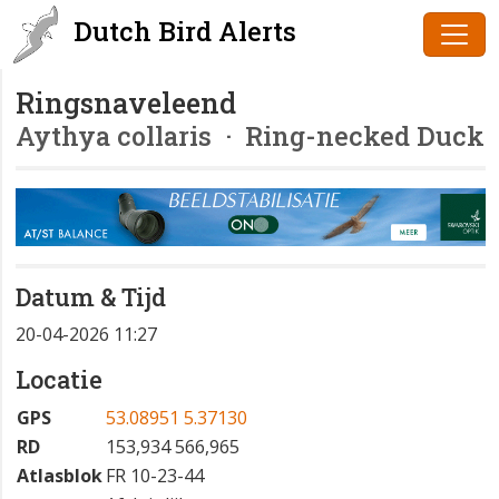
Dutch Bird Alerts
Ringsnaveleend
Aythya collaris
· Ring-necked Duck
Datum & Tijd
20-04-2026 11:27
Locatie
GPS
53.08951 5.37130
RD
153,934 566,965
Atlasblok
FR 10-23-44