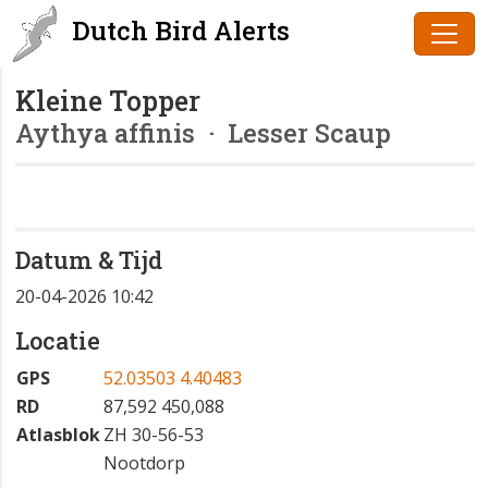
Dutch Bird Alerts
Kleine Topper
Aythya affinis
· Lesser Scaup
Datum & Tijd
20-04-2026 10:42
Locatie
GPS
52.03503 4.40483
RD
87,592 450,088
Atlasblok
ZH 30-56-53
Nootdorp