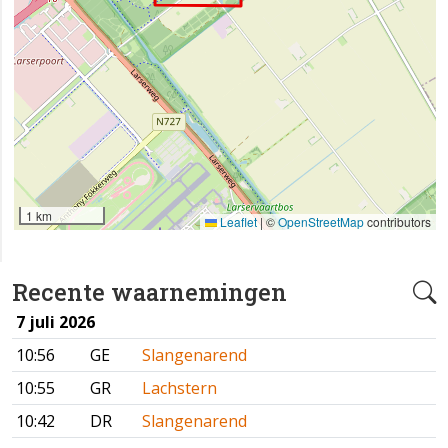
1 km
Leaflet
|
©
OpenStreetMap
contributors
Recente waarnemingen
7 juli 2026
10:56
GE
Slangenarend
10:55
GR
Lachstern
10:42
DR
Slangenarend