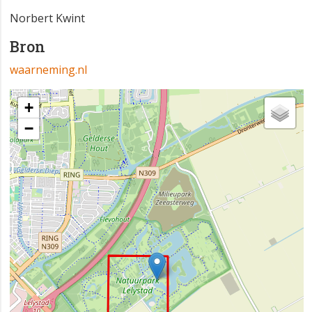
Norbert Kwint
Bron
waarneming.nl
+
−