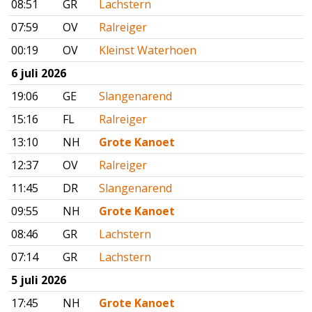
08:51
GR
Lachstern
07:59
OV
Ralreiger
00:19
OV
Kleinst Waterhoen
6 juli 2026
19:06
GE
Slangenarend
15:16
FL
Ralreiger
13:10
NH
Grote Kanoet
12:37
OV
Ralreiger
11:45
DR
Slangenarend
09:55
NH
Grote Kanoet
08:46
GR
Lachstern
07:14
GR
Lachstern
5 juli 2026
17:45
NH
Grote Kanoet