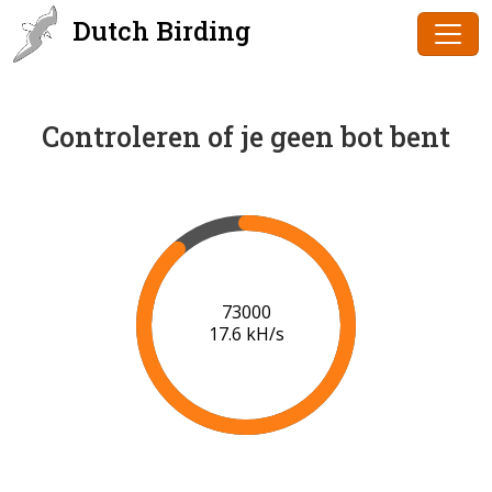
Dutch Birding
Controleren of je geen bot bent
74000
17.6 kH/s