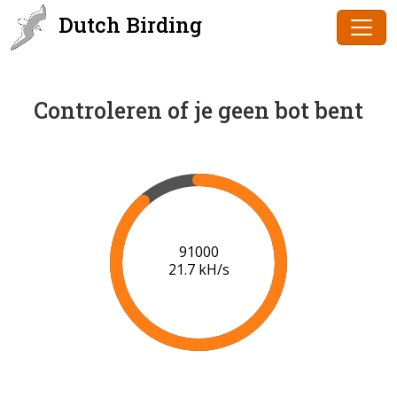
Dutch Birding
Controleren of je geen bot bent
91000
21.7 kH/s