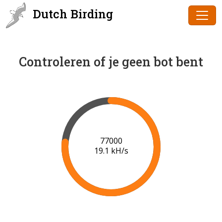
Dutch Birding
Controleren of je geen bot bent
78000
19.1 kH/s