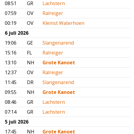
08:51
GR
Lachstern
07:59
OV
Ralreiger
00:19
OV
Kleinst Waterhoen
6 juli 2026
19:06
GE
Slangenarend
15:16
FL
Ralreiger
13:10
NH
Grote Kanoet
12:37
OV
Ralreiger
11:45
DR
Slangenarend
09:55
NH
Grote Kanoet
08:46
GR
Lachstern
07:14
GR
Lachstern
5 juli 2026
17:45
NH
Grote Kanoet