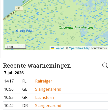
1 km
Leaflet
|
©
OpenStreetMap
contributors
Recente waarnemingen
7 juli 2026
14:17
FL
Ralreiger
10:56
GE
Slangenarend
10:55
GR
Lachstern
10:42
DR
Slangenarend