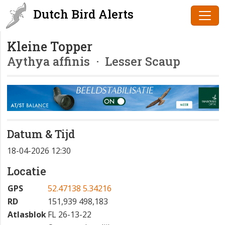
Dutch Bird Alerts
Kleine Topper
Aythya affinis
· Lesser Scaup
Datum & Tijd
18-04-2026 12:30
Locatie
GPS
52.47138 5.34216
RD
151,939 498,183
Atlasblok
FL 26-13-22