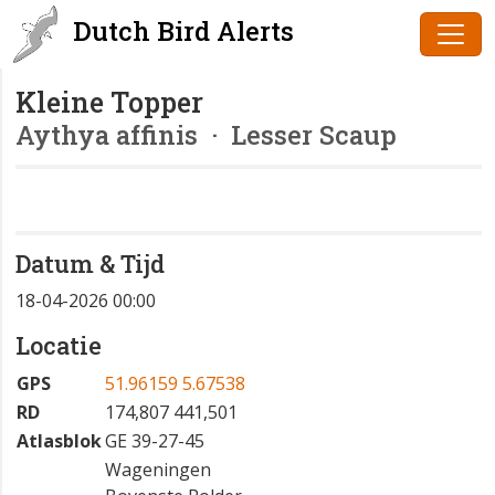
Dutch Bird Alerts
Kleine Topper
Aythya affinis
· Lesser Scaup
Datum & Tijd
18-04-2026 00:00
Locatie
GPS
51.96159 5.67538
RD
174,807 441,501
Atlasblok
GE 39-27-45
Wageningen