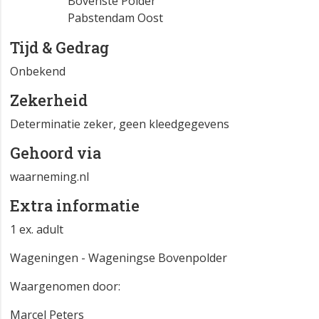
Bovenste Polder
Pabstendam Oost
Tijd & Gedrag
Onbekend
Zekerheid
Determinatie zeker, geen kleedgegevens
Gehoord via
waarneming.nl
Extra informatie
1 ex. adult
Wageningen - Wageningse Bovenpolder
Waargenomen door:
Marcel Peters