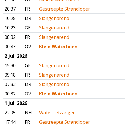
20:37
FR
Gestreepte Strandloper
10:28
DR
Slangenarend
10:23
GE
Slangenarend
08:32
FR
Slangenarend
00:43
OV
Klein Waterhoen
2 juli 2026
15:30
GE
Slangenarend
09:18
FR
Slangenarend
07:32
DR
Slangenarend
00:32
OV
Klein Waterhoen
1 juli 2026
22:05
NH
Waterrietzanger
17:44
FR
Gestreepte Strandloper