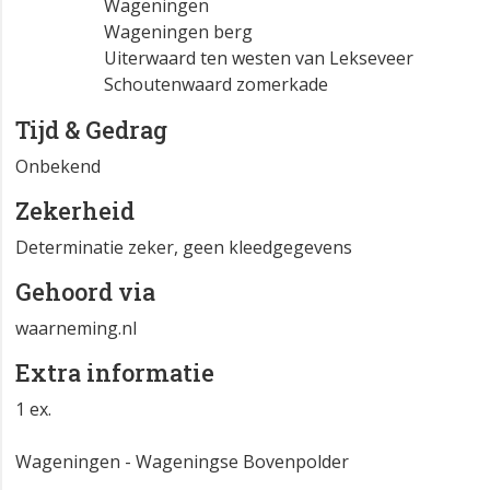
Wageningen
Wageningen berg
Uiterwaard ten westen van Lekseveer
Schoutenwaard zomerkade
Tijd & Gedrag
Onbekend
Zekerheid
Determinatie zeker, geen kleedgegevens
Gehoord via
waarneming.nl
Extra informatie
1 ex.
Wageningen - Wageningse Bovenpolder