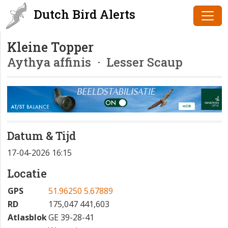
Dutch Bird Alerts
Kleine Topper
Aythya affinis
· Lesser Scaup
Datum & Tijd
17-04-2026 16:15
Locatie
GPS
51.96250 5.67889
RD
175,047 441,603
Atlasblok
GE 39-28-41