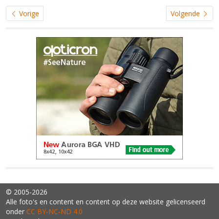
Vorige
Volgende
© 2005-2026
Alle foto's en content en content op deze website gelicenseerd
onder
CC BY‑NC‑ND 4.0