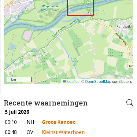
1 km
Leaflet
|
©
OpenStreetMap
contributors
Recente waarnemingen
5 juli 2026
09:10
NH
Grote Kanoet
00:48
OV
Kleinst Waterhoen