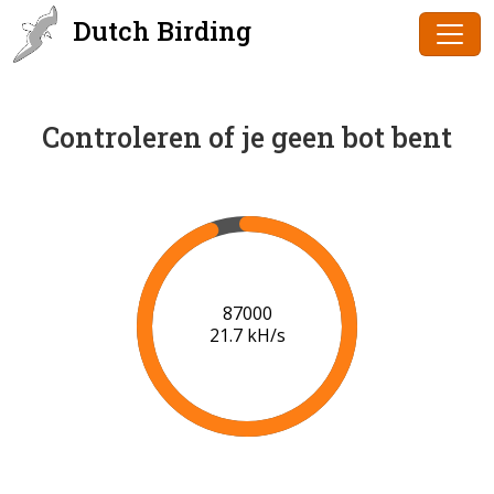
Dutch Birding
Controleren of je geen bot bent
89000
21.8 kH/s