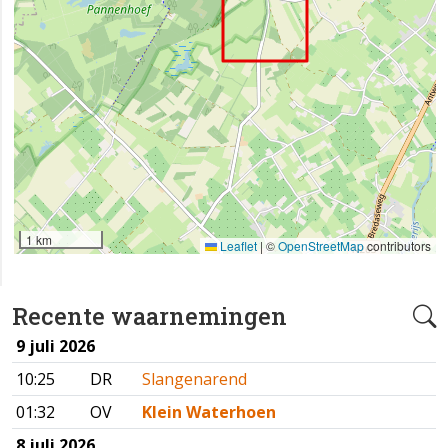
1 km
Leaflet
|
©
OpenStreetMap
contributors
Recente waarnemingen
9 juli 2026
10:25
DR
Slangenarend
01:32
OV
Klein Waterhoen
8 juli 2026