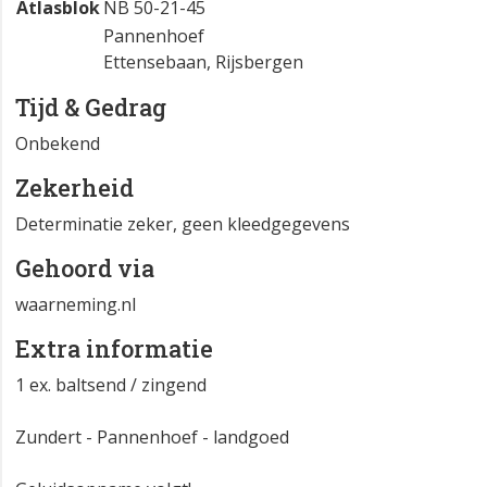
Atlasblok
NB 50-21-45
Pannenhoef
Ettensebaan, Rijsbergen
Tijd & Gedrag
Onbekend
Zekerheid
Determinatie zeker, geen kleedgegevens
Gehoord via
waarneming.nl
Extra informatie
1 ex. baltsend / zingend
Zundert - Pannenhoef - landgoed