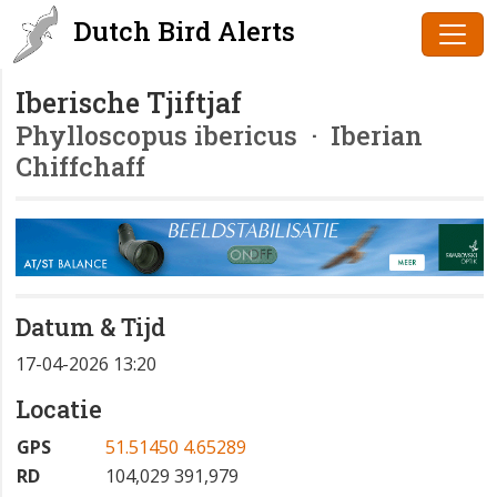
Dutch Bird Alerts
Iberische Tjiftjaf
Phylloscopus ibericus
· Iberian
Chiffchaff
Datum & Tijd
17-04-2026 13:20
Locatie
GPS
51.51450 4.65289
RD
104,029 391,979