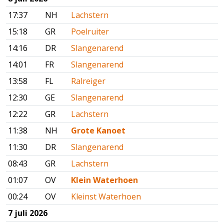
17:37
NH
Lachstern
15:18
GR
Poelruiter
14:16
DR
Slangenarend
14:01
FR
Slangenarend
13:58
FL
Ralreiger
12:30
GE
Slangenarend
12:22
GR
Lachstern
11:38
NH
Grote Kanoet
11:30
DR
Slangenarend
08:43
GR
Lachstern
01:07
OV
Klein Waterhoen
00:24
OV
Kleinst Waterhoen
7 juli 2026