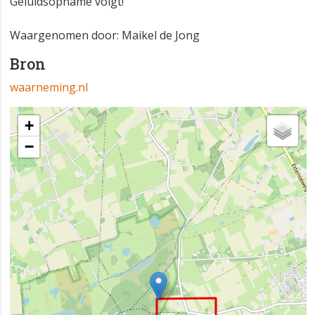
Geluidsopname volgt!
Waargenomen door: Maikel de Jong
Bron
waarneming.nl
+
−